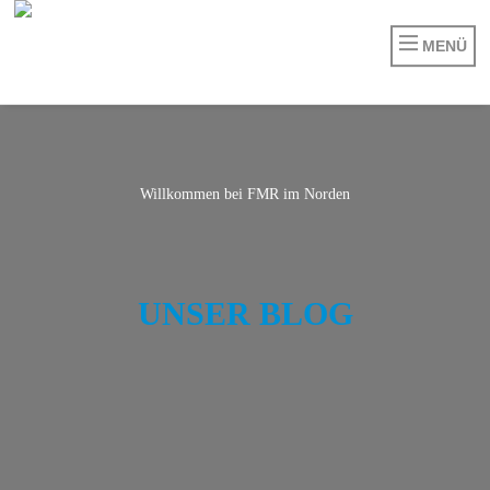
MENÜ
Willkommen bei FMR im Norden
BORDBUCH „HALUNDER JET“
DER BILLBROOKER
UNSER BLOG