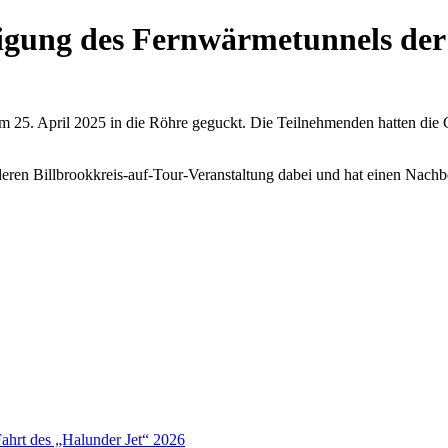
tigung des Fernwärmetunnels d
 25. April 2025 in die Röhre geguckt. Die Teilnehmenden hatten die 
eren Billbrookkreis-auf-Tour-Veranstaltung dabei und hat einen Nachbe
Fahrt des „Halunder Jet“ 2026