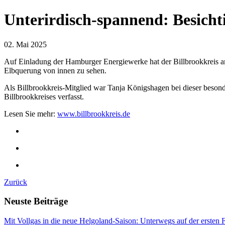
Unterirdisch-spannend: Besich
02. Mai 2025
Auf Einladung der Hamburger Energiewerke hat der Billbrookkreis am
Elbquerung von innen zu sehen.
Als Billbrookkreis-Mitglied war Tanja Königshagen bei dieser besond
Billbrookkreises verfasst.
Lesen Sie mehr:
www.billbrookkreis.de
Zurück
Neuste Beiträge
Mit Vollgas in die neue Helgoland-Saison: Unterwegs auf der ersten 