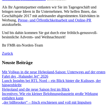
Als Ihr Agenturpartner entlasten wir Sie im Tagesgeschäft und
bringen neue Ideen in Ihr Unternehmen. Wir helfen Ihnen, das
Geschäftsjahr 2017 mit aufeinander abgestimmten Aktivitäten in
Werbung,
Presse- und Öffentlichkeitsarbeit und Online-PR
anzukurbeln.
Und bis dahin kommen Sie gut durch eine fröhlich-genussvoll-
besinnliche Advents- und Weihnachtszeit!
Ihr FMR-im-Norden-Team
Zurück
Neuste Beiträge
Mit Vollgas in die neue Helgoland-Saison: Unterwegs auf der ersten
Fahrt des „Halunder Jet“ 2026
Lunch Insights bei RTL Nord – ein Blick hinter die Kulissen, der
hängenbleibt
Helgoland und die neue Saison fest im Blick
Incentives: Wie ein kleiner Belohnungsbaustein große Wirkung
entfalten kann
„der billbrooker“ – frisch erschienen und voll mit Impulsen