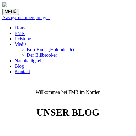
MENÜ
Navigation überspringen
Home
FMR
Leistung
Media
BordBuch „Halunder Jet“
Der Billbrooker
Nachhaltigkeit
Blog
Kontakt
Willkommen bei FMR im Norden
UNSER BLOG