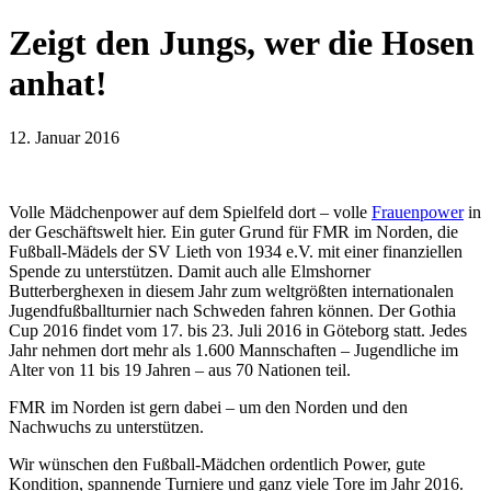
Zeigt den Jungs, wer die Hosen
anhat!
12. Januar 2016
Volle Mädchenpower auf dem Spielfeld dort – volle
Frauenpower
in
der Geschäftswelt hier. Ein guter Grund für FMR im Norden, die
Fußball-Mädels der SV Lieth von 1934 e.V. mit einer finanziellen
Spende zu unterstützen. Damit auch alle Elmshorner
Butterberghexen in diesem Jahr zum weltgrößten internationalen
Jugendfußballturnier nach Schweden fahren können. Der Gothia
Cup 2016 findet vom 17. bis 23. Juli 2016 in Göteborg statt. Jedes
Jahr nehmen dort mehr als 1.600 Mannschaften – Jugendliche im
Alter von 11 bis 19 Jahren – aus 70 Nationen teil.
FMR im Norden ist gern dabei – um den Norden und den
Nachwuchs zu unterstützen.
Wir wünschen den Fußball-Mädchen ordentlich Power, gute
Kondition, spannende Turniere und ganz viele Tore im Jahr 2016.