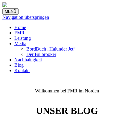
MENÜ
Navigation überspringen
Home
FMR
Leistung
Media
BordBuch „Halunder Jet“
Der Billbrooker
Nachhaltigkeit
Blog
Kontakt
Willkommen bei FMR im Norden
UNSER BLOG